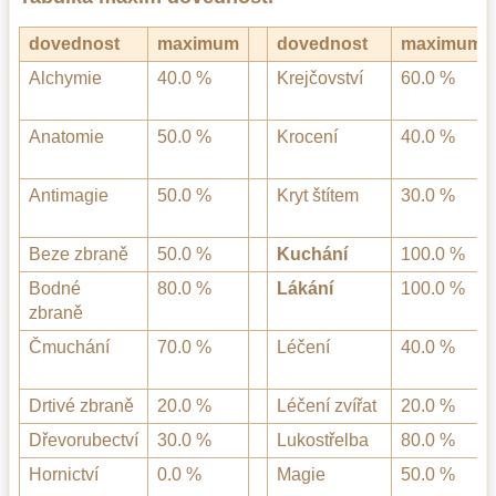
dovednost
maximum
dovednost
maximum
Alchymie
40.0 %
Krejčovství
60.0 %
Anatomie
50.0 %
Krocení
40.0 %
Antimagie
50.0 %
Kryt štítem
30.0 %
Beze zbraně
50.0 %
Kuchání
100.0 %
Bodné
80.0 %
Lákání
100.0 %
zbraně
Čmuchání
70.0 %
Léčení
40.0 %
Drtivé zbraně
20.0 %
Léčení zvířat
20.0 %
Dřevorubectví
30.0 %
Lukostřelba
80.0 %
Hornictví
0.0 %
Magie
50.0 %