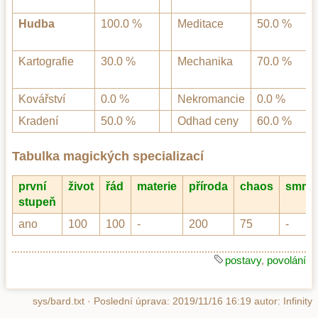
Hudba
100.0 %
Meditace
50.0 %
Kartografie
30.0 %
Mechanika
70.0 %
Kovářství
0.0 %
Nekromancie
0.0 %
Kradení
50.0 %
Odhad ceny
60.0 %
Tabulka magických specializací
první
život
řád
materie
příroda
chaos
smrt
stupeň
ano
100
100
-
200
75
-
postavy
,
povolání
sys/bard.txt
· Poslední úprava:
2019/11/16 16:19
autor:
Infinity