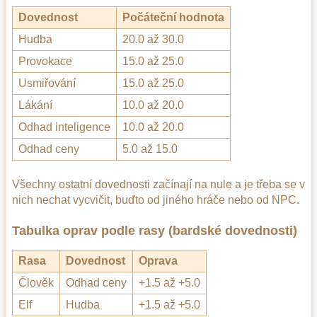
Dovednost
Počáteční hodnota
Hudba
20.0 až 30.0
Provokace
15.0 až 25.0
Usmiřování
15.0 až 25.0
Lákání
10.0 až 20.0
Odhad inteligence
10.0 až 20.0
Odhad ceny
5.0 až 15.0
Všechny ostatní dovednosti začínají na nule a je třeba se v
nich nechat vycvičit, buďto od jiného hráče nebo od NPC.
Tabulka oprav podle rasy (bardské dovednosti)
Rasa
Dovednost
Oprava
Člověk
Odhad ceny
+1.5 až +5.0
Elf
Hudba
+1.5 až +5.0