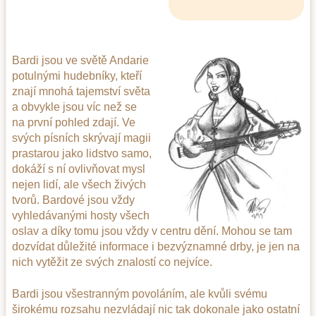
Bardi jsou ve světě Andarie
potulnými hudebníky, kteří
znají mnohá tajemství světa
a obvykle jsou víc než se
na první pohled zdají. Ve
svých písních skrývají magii
prastarou jako lidstvo samo,
dokáží s ní ovlivňovat mysl
nejen lidí, ale všech živých
tvorů. Bardové jsou vždy
vyhledávanými hosty všech
oslav a díky tomu jsou vždy v centru dění. Mohou se tam
dozvídat důležité informace i bezvýznamné drby, je jen na
nich vytěžit ze svých znalostí co nejvíce.
Bardi jsou všestranným povoláním, ale kvůli svému
širokému rozsahu nezvládají nic tak dokonale jako ostatní