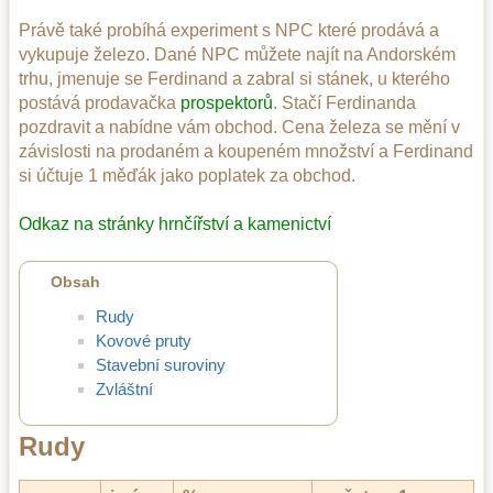
Právě také probíhá experiment s NPC které prodává a
vykupuje železo. Dané NPC můžete najít na Andorském
trhu, jmenuje se Ferdinand a zabral si stánek, u kterého
postává prodavačka
prospektorů
. Stačí Ferdinanda
pozdravit a nabídne vám obchod. Cena železa se mění v
závislosti na prodaném a koupeném množství a Ferdinand
si účtuje 1 měďák jako poplatek za obchod.
Odkaz na stránky hrnčířství a kamenictví
Obsah
Rudy
Kovové pruty
Stavební suroviny
Zvláštní
Rudy