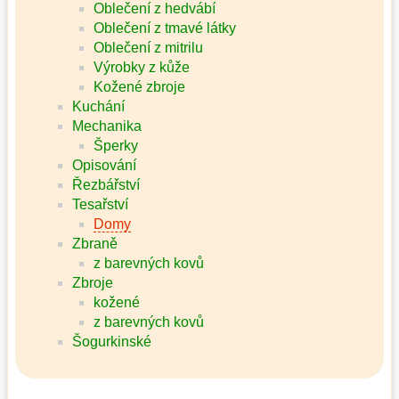
Oblečení z hedvábí
Oblečení z tmavé látky
Oblečení z mitrilu
Výrobky z kůže
Kožené zbroje
Kuchání
Mechanika
Šperky
Opisování
Řezbářství
Tesařství
Domy
Zbraně
z barevných kovů
Zbroje
kožené
z barevných kovů
Šogurkinské