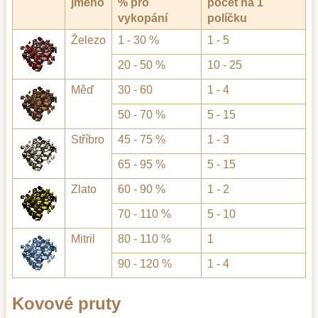
jméno
% pro
počet na 1
vykopání
políčku
Železo
1 - 30 %
1 - 5
20 - 50 %
10 - 25
Měď
30 - 60
1 - 4
50 - 70 %
5 - 15
Stříbro
45 - 75 %
1 - 3
65 - 95 %
5 - 15
Zlato
60 - 90 %
1 - 2
70 - 110 %
5 - 10
Mitril
80 - 110 %
1
90 - 120 %
1 - 4
Kovové pruty