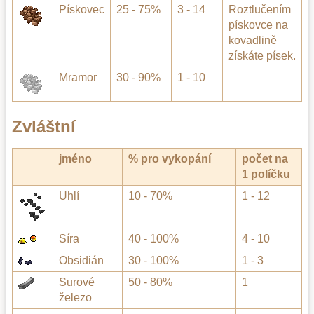
Pískovec
25 - 75%
3 - 14
Roztlučením
pískovce na
kovadlině
získáte písek.
Mramor
30 - 90%
1 - 10
Zvláštní
jméno
% pro vykopání
počet na
1 políčku
Uhlí
10 - 70%
1 - 12
Síra
40 - 100%
4 - 10
Obsidián
30 - 100%
1 - 3
Surové
50 - 80%
1
železo