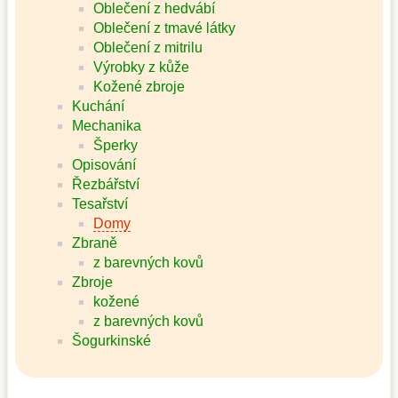
Oblečení z hedvábí
Oblečení z tmavé látky
Oblečení z mitrilu
Výrobky z kůže
Kožené zbroje
Kuchání
Mechanika
Šperky
Opisování
Řezbářství
Tesařství
Domy
Zbraně
z barevných kovů
Zbroje
kožené
z barevných kovů
Šogurkinské